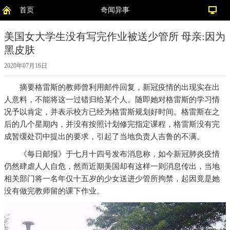
首页
奇闻异事
美国女大学生没有写完作业被送少管所 母亲:因为
黑皮肤
2020年07月16日
摘要
格雷斯的教师曾利用邮件回复，新冠疫情的出现实在出
人意料，不能将这一过错归给某个人。随即她对格雷斯的学习情
况予以肯定，并表示校方已经为格雷斯规划好时间。格雷斯在之
后的几个星期内，并没有按照计划修完指定课程，格雷斯没有完
成暂缓处罚中提出的要求，引起了当地负责人吉鲁的不满。
《每日邮报》于七月十四号发布消息称，如今新冠肺炎疫情
仍然肆虐人人自危，然而近期美国却有这样一则消息传出，当地
相关部门将一名年仅十五岁的少女送进少管所拘禁，起因竟是她
没有做完教师留的课下作业。