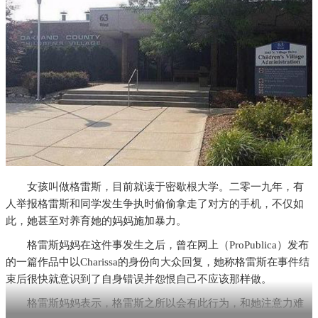
女孩叫做格雷斯，目前就读于密歇根大学。二零一九年，有
人举报格雷斯和同学发生争执时偷偷拿走了对方的手机，不仅如
此，她甚至对养育她的妈妈施加暴力。
格雷斯妈妈在这件事发生之后，曾在网上（ProPublica）发布
的一篇作品中以Charissa的身份向大众回复，她称格雷斯在事件结
束后很快就意识到了自身错误并怨恨自己不应该那样做。
格雷斯妈妈表示，格雷斯之所以会有此行为，和她注意力难