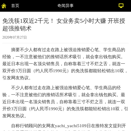
首页
奇闻异事
免洗筷1双近2千元！ 女业务卖5小时大赚 开班授
超强推销术
2020年07月27日
摘要
不少人都有过走在路上被强迫推销爱心笔、学生商品的
经验，一不注意被他们的推销话所术吸引，就会拿出钱包购买。
最近日本出现一名顶尖销售员，自称靠着三寸不烂之舌，就连一
双开价3万日圆（约人民币1990元）的免洗筷都能轻松销出10双，
引发网友热议。
不少人都有过走在路上被强迫推销爱心笔、学生商品的经
验，一不注意被他们的推销话所术吸引，就会拿出钱包购买。最
近日本出现一名顶尖销售员，自称靠着三寸不烂之舌，就连一双
开价3万日圆（约人民币1990元）的免洗筷都能轻松销出10双，引
发网友热议。
自称行销顾问的女网友yachi_yachi5109日在推特发文提到开