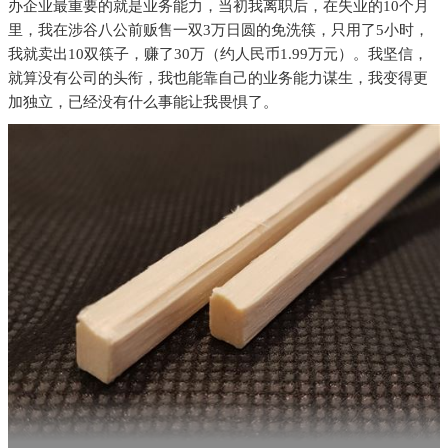
办企业最重要的就是业务能力，当初我离职后，在失业的10个月
里，我在涉谷八公前贩售一双3万日圆的免洗筷，只用了5小时，
我就卖出10双筷子，赚了30万（约人民币1.99万元）。我坚信，
就算没有公司的头衔，我也能靠自己的业务能力谋生，我变得更
加独立，已经没有什么事能让我畏惧了。