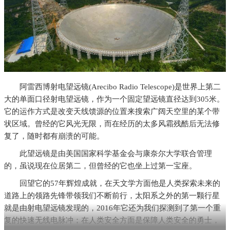
阿雷西博射电望远镜(Arecibo Radio Telescope)是世界上第二
大的单面口径射电望远镜，作为一个固定望远镜直径达到305米。
它的运作方式是改变天线馈源的位置来搜索广阔天空里的某个带
状区域。曾经的它风光无限，而在经历的太多风霜残酷后无法修
复了，随时都有崩溃的可能。
此望远镜是由美国国家科学基金会与康奈尔大学联合管理
的，虽说现在位居第二，但曾经的它也坐上过第一宝座。
回望它的57年辉煌成就，在天文学方面他是人类探索未来的
道路上的领路先锋带领我们不断前行，太阳系之外的第一颗行星
就是由射电望远镜发现的，2016年它还为我们探测到了第一个重
复的快速无线电脉冲；在人类安全方面是保障人类安全的勇士，