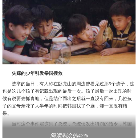
失踪的少年引发举国搜救
选举的当日，有人称在卧龙山的周边曾看见过那5个孩子，这
也是这几个孩子有记载出现的最后一次。孩子最后一次出现的时
候有说要去抓青蛙，但是结伴而出之后就一直没有回来，几位孩
子的父母亲花了大半年的时间把韩国找了个遍，却一直没有结
果。
当时这个事件震惊到了总统，总统便发出特别的指令，韩国
警方和军队共出动了30多万人，同时印制了2亿多张传单，在全国
阅读剩余的47%