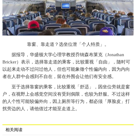
靠窗、靠走道？选坐位泄「个人特质」。
据报导，华盛顿大学心理学教授乔纳森布莱克（Jonathan
Bricker）表示，选择靠走道的乘客，比较重视「自由」，随时可
以起来走动不过问过他人，但也可能象徵个性偏内向，因为内向
者在人群中会感到不自在，留在外围会让他们有安全感。
至于选择靠窗的乘客，比较重视「舒适」，因坐位旁就是窗
户，在视野上会感觉空间没有受到侷限，也较为舒服。不过这样
的人个性可能较偏外向，因上厕所等行为，都必须「厚脸皮」打
扰旁边的人，请他借过才能至走道上。
相关阅读