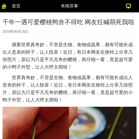
首页
奇闻异事
千年一遇可爱樱桃鸭舍不得吃 网友狂喊萌死我啦
2019年06月28日
摘要
世界真奇妙，不管是生物、食物或蔬果，都有可能长成
出人意表的样子，让人惊喜！近日，有日本网友在推特上分享几
张照片，原以为只是平凡无奇的樱桃，再仔细一看，竟是超可爱
的小鸭子外型，让人大呼太萌啦！
世界真奇妙，不管是生物、食物或蔬果，都有可能长成出人
意表的样子，让人惊喜！近日，有日本网友在推特上分享几张照
片，原以为只是平凡无奇的樱桃，再仔细一看，竟是超可爱的小
鸭子外型，让人大呼太萌啦！