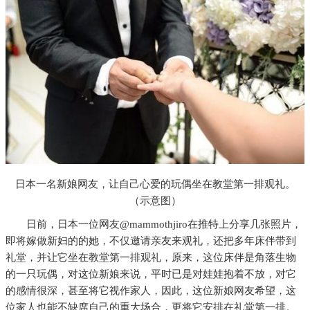
日本一名新娘网友，让自己心爱的玩偶坐在教堂第一排观礼。
（示意图）
日前，日本一位网友@mammothjiro在推特上分享几张照片，
即将嫁做新妇的的她，不仅邀请亲友来观礼，还把多年床伴带到
礼堂，并让它坐在教堂第一排观礼，原来，这位床伴是角落生物
的一只玩偶，对这位新娘来说，平时已是对娃娃抱着不放，对它
的感情很深，甚至将它视作家人，因此，这位新娘网友希望，这
位家人也能不缺席自己的重大场合，更将它安排在礼堂第一排。