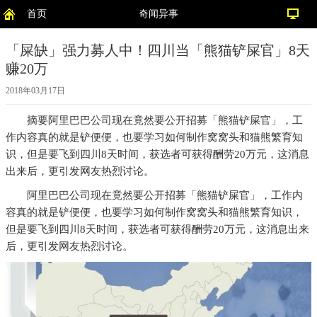
首页
奇闻异事
「屎缺」强力募人中！四川当「熊猫铲屎官」8天
赚20万
2018年03月17日
摘要
阿里巴巴公司现在竟然要公开招募「熊猫铲屎官」，工
作内容真的就是铲便便，也要学习如何制作窝窝头和猫熊繁育知
识，但是要飞到四川8天时间，获选者可获得酬劳20万元，这消息
出来后，更引发网友热烈讨论。
阿里巴巴公司现在竟然要公开招募「熊猫铲屎官」，工作内
容真的就是铲便便，也要学习如何制作窝窝头和猫熊繁育知识，
但是要飞到四川8天时间，获选者可获得酬劳20万元，这消息出来
后，更引发网友热烈讨论。