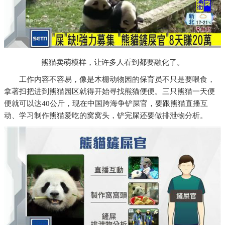
熊猫卖萌模样，让许多人看到都要融化了。
工作内容不容易，像是木栅动物园的保育员不只是要喂食，
拿著扫把进到熊猫园区就得开始寻找熊猫便便。三只熊猫一天便
便就可以达40公斤，现在中国跨海争铲屎官，要跟熊猫直播互
动、学习制作熊猫爱吃的窝窝头，铲完屎还要做排泄物分析。